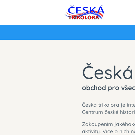
Česká
obchod pro všec
Česká trikolora je i
Centrum české historie
Zakoupením jakéhokol
aktivity. Více o nich 