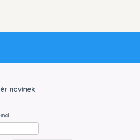
ěr novinek
-mail