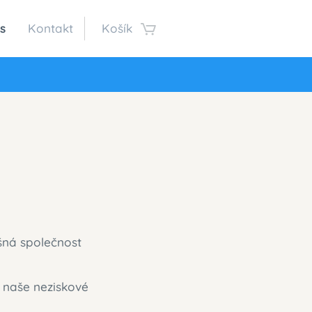
s
Kontakt
Košík
šná společnost
 naše neziskové