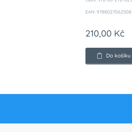
EAN: 9788027062508
210,00
Kč
Do košíku