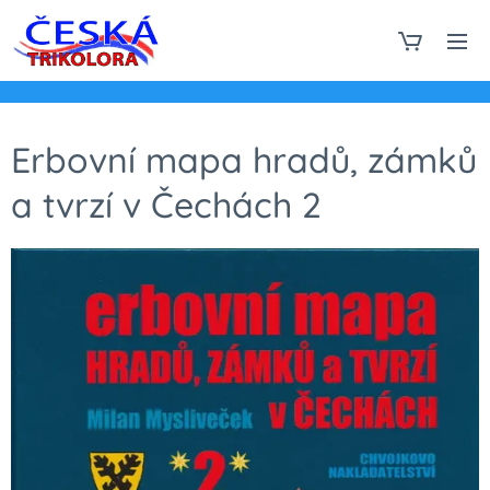
Erbovní mapa hradů, zámků
a tvrzí v Čechách 2