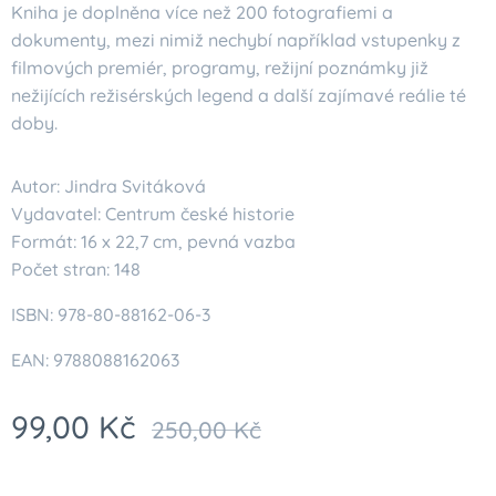
Kniha je doplněna více než 200 fotografiemi a
dokumenty, mezi nimiž nechybí například vstupenky z
filmových premiér, programy, režijní poznámky již
nežijících režisérských legend a další zajímavé reálie té
doby.
Autor: Jindra Svitáková
Vydavatel: Centrum české historie
Formát: 16 x 22,7 cm, pevná vazba
Počet stran: 148
ISBN: 978-80-88162-06-3
EAN: 9788088162063
99,00
Kč
250,00
Kč