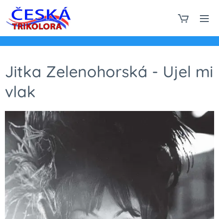
Jitka Zelenohorská - Ujel mi
vlak