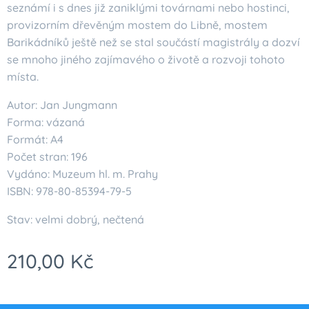
seznámí i s dnes již zaniklými továrnami nebo hostinci,
provizorním dřevěným mostem do Libně, mostem
Barikádníků ještě než se stal součástí magistrály a dozví
se mnoho jiného zajímavého o životě a rozvoji tohoto
místa.
Autor: Jan Jungmann
Forma: vázaná
Formát: A4
Počet stran: 196
Vydáno: Muzeum hl. m. Prahy
ISBN: 978-80-85394-79-5
Stav: velmi dobrý, nečtená
210,00
Kč