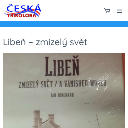
Libeň – zmizelý svět