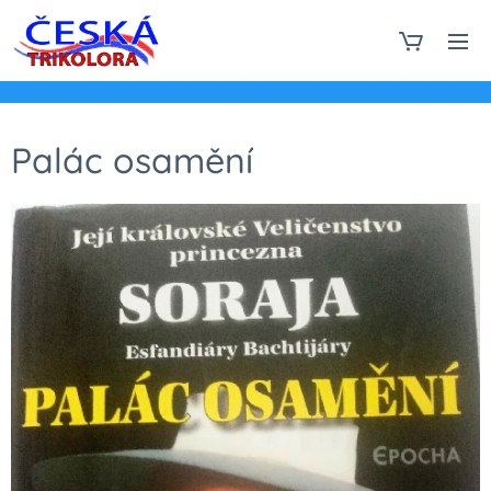
Palác osamění