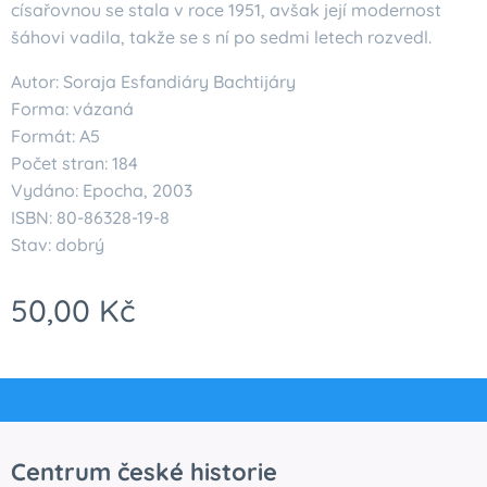
císařovnou se stala v roce 1951, avšak její modernost
šáhovi vadila, takže se s ní po sedmi letech rozvedl.
Autor: Soraja Esfandiáry Bachtijáry
Forma: vázaná
Formát: A5
Počet stran: 184
Vydáno: Epocha, 2003
ISBN: 80-86328-19-8
Stav: dobrý
50,00
Kč
Centrum české historie