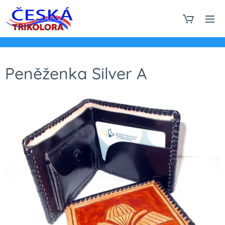
Peněženka Silver A