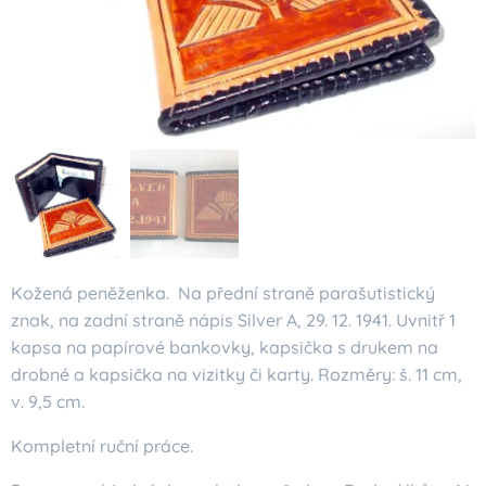
Kožená peněženka. Na přední straně parašutistický
znak, na zadní straně nápis Silver A, 29. 12. 1941. Uvnitř 1
kapsa na papírové bankovky, kapsička s drukem na
drobné a kapsička na vizitky či karty. Rozměry: š. 11 cm,
v. 9,5 cm.
Kompletní ruční práce.