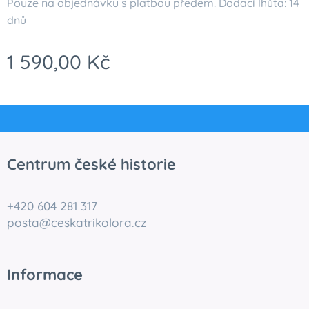
Pouze na objednávku s platbou předem. Dodací lhůta: 14
dnů
1 590,00
Kč
Centrum české historie
+420 604 281 317
posta@ceskatrikolora.cz
Informace