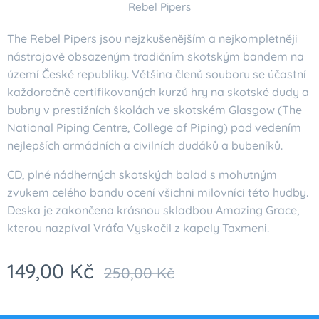
Rebel Pipers
The Rebel Pipers jsou nejzkušenějším a nejkompletněji
nástrojově obsazeným tradičním skotským bandem na
území České republiky. Většina členů souboru se účastní
každoročně certifikovaných kurzů hry na skotské dudy a
bubny v prestižních školách ve skotském Glasgow (The
National Piping Centre, College of Piping) pod vedením
nejlepších armádních a civilních dudáků a bubeníků.
CD, plné nádherných skotských balad s mohutným
zvukem celého bandu ocení všichni milovníci této hudby.
Deska je zakončena krásnou skladbou Amazing Grace,
kterou nazpíval Vráťa Vyskočil z kapely Taxmeni.
149,00
Kč
250,00
Kč